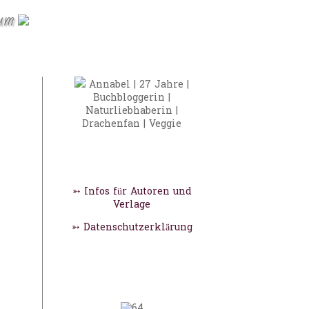
sum
Annabel | 27 Jahre |
Buchbloggerin |
Naturliebhaberin |
Drachenfan | Veggie
➳ Infos für Autoren und
Verlage
➳ Datenschutzerklärung