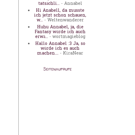
tatsächli...
- Annabel
Hi Anabell, da musste
ich jetzt schon schauen,
w...
- Weltenwanderer
Huhu Annabel, ja, die
Fantasy würde ich auch
erwä...
- wortmagieblog
Hallo Annabel :3 Ja, so
würde ich es auch
machen....
- KiraNear
Seitenaufrufe