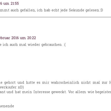
16 um 21:55
immt auch gefallen, ich hab echt jede Sekunde gelesen.:D
ebruar 2016 um 20:22
e ich auch mal wieder gebrauchen. :(
e gehört und hätte es mir wahrscheinlich nicht mal zur 
verkäufer xD)
sant und hat mein Interesse geweckt. Vor allem wie begeiste
chenende