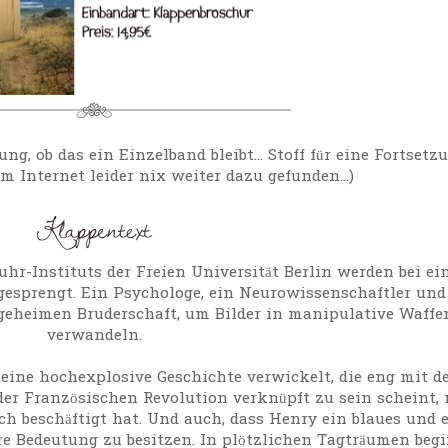
g, ob das ein Einzelband bleibt... Stoff für eine Fortsetz
im Internet leider nix weiter dazu gefunden...)
uhr-Instituts der Freien Universität Berlin werden bei e
esprengt. Ein Psychologe, ein Neurowissenschaftler und
geheimen Bruderschaft, um Bilder in manipulative Waffe
verwandeln.
 eine hochexplosive Geschichte verwickelt, die eng mit 
der Französischen Revolution verknüpft zu sein scheint, 
ch beschäftigt hat. Und auch, dass Henry ein blaues und 
ere Bedeutung zu besitzen. In plötzlichen Tagträumen beg