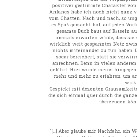
positiver gestimmte Charakter von 
Anfangs habe ich noch nicht ganz ve
vom Chatten. Nach und nach, so ungef
es Spaß gemacht hat, auf jeden Vor
gesamte Buch baut auf Rätseln 
niemals erwarten würde, dass sie
wirklich weit gespanntes Netz zwisc
nichts miteinander zu tun haben. D
sogar bereichert, statt sie verwi
anrechnen. Denn in vielen anderen
geführt. Hier wurde meins hingege
mehr und mehr zu erfahren, um am
wirk
Gespickt mit dezenten Grausamkeiten
die sich einmal quer durch die ganze
überzeugen könn
"[...] Aber glaube mir Nachfahr, ein