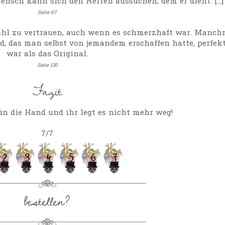
ensch kann sich den Herren aussuchen, dem er dient. [...]
Seite 67
fühl zu vertrauen, auch wenn es schmerzhaft war. Manch
d, das man selbst von jemandem erschaffen hatte, perfek
war als das Original.
Seite 130
n die Hand und ihr legt es nicht mehr weg!
7/7