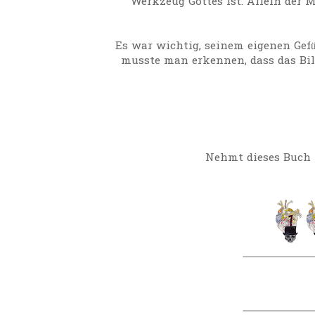
Werkzeug Gottes ist. Allein der M
Es war wichtig, seinem eigenen Ge
musste man erkennen, dass das Bil
Nehmt dieses Buch i