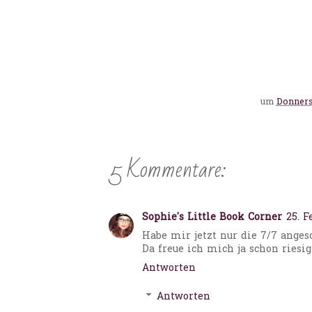
um
Donnerst
5 Kommentare:
Sophie's Little Book Corner
25. F
Habe mir jetzt nur die 7/7 anges
Da freue ich mich ja schon riesi
Antworten
Antworten