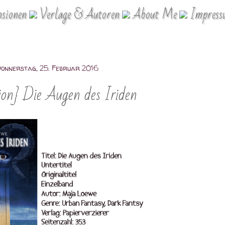
nsionen
Verlage & Autoren
About Me
Impres
onnerstag, 25. Februar 2016
ion} Die Augen des Iriden