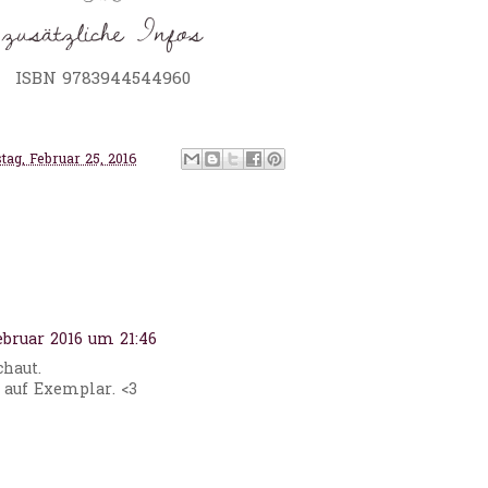
ISBN 9783944544960
ag, Februar 25, 2016
ebruar 2016 um 21:46
chaut.
g auf Exemplar. <3