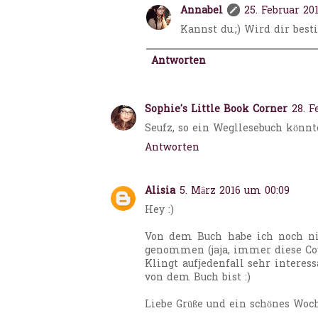
Annabel
25. Februar 20
Kannst du.;) Wird dir best
Antworten
Sophie's Little Book Corner
28. F
Seufz, so ein Wegllesebuch könnt
Antworten
Alisia
5. März 2016 um 00:09
Hey :)
Von dem Buch habe ich noch ni
genommen (jaja, immer diese Co
Klingt aufjedenfall sehr interes
von dem Buch bist :)
Liebe Grüße und ein schönes Wo